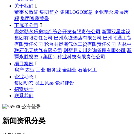
关于我们

董事长致辞
集团简介
集团LOGO寓意
企业理念
发展历
程
集团资质荣誉
下属子公司

库尔勒永乐房地产综合开发有限责任公司
新疆双星建设
集团有限责任公司
巴州永徽酒店有限公司
巴州胜通工贸
有限责任公司
轮台县昆鹏气体工贸有限责任公司
吉林中
联石化天然气有限公司
尉犁县立川咨询管理有限公司
新
疆永胜投资（集团）种业科技有限责任公司
项目案例

房产
农业
工业
服务业
金融业
石油化工
企业动态

集团动态
员工风采
党群建设
招贤纳士
联系我们
新闻资讯分类