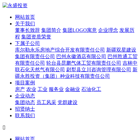
网站首页
关于我们
董事长致辞
集团简介
集团LOGO寓意
企业理念
发展历
程
集团资质荣誉
下属子公司
库尔勒永乐房地产综合开发有限责任公司
新疆双星建设
集团有限责任公司
巴州永徽酒店有限公司
巴州胜通工贸
有限责任公司
轮台县昆鹏气体工贸有限责任公司
吉林中
联石化天然气有限公司
尉犁县立川咨询管理有限公司
新
疆永胜投资（集团）种业科技有限责任公司
项目案例
房产
农业
工业
服务业
金融业
石油化工
企业动态
集团动态
员工风采
党群建设
招贤纳士
联系我们

网站首页