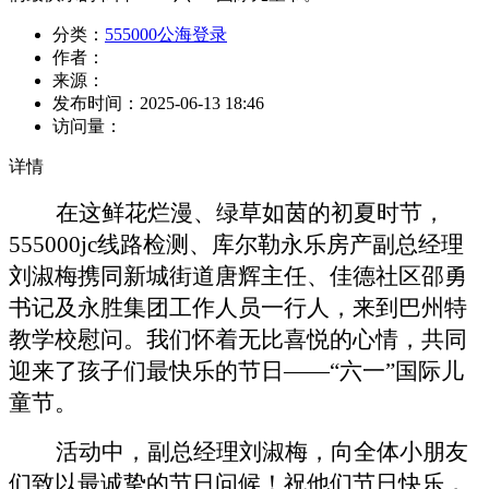
分类：
555000公海登录
作者：
来源：
发布时间：
2025-06-13 18:46
访问量：
详情
在这鲜花烂漫、绿草如茵的初夏时节，
555000jc线路检测、库尔勒永乐房产副总经理
刘淑梅携同新城街道唐辉主任、佳德社区邵勇
书记及永胜集团工作人员一行人，来到巴州特
教学校慰问。我们
怀着无比喜悦的心情，共同
迎来了孩子们最快乐的节日
——“六一”国际儿
童节。
活动中，副总经理刘淑梅
，向全体小朋友
们致以最诚挚的节日问候！祝
他
们节日快乐，