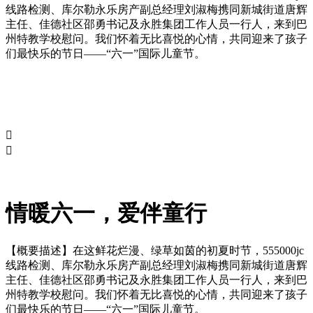
线路检测、库尔勒永乐房产副总经理刘淑梅携同新城街道唐辉
主任、佳德社区邵勇书记及永胜集团工作人员一行人，来到巴
州特教学校慰问。我们怀着无比喜悦的心情，共同迎来了孩子
们最快乐的节日——“六一”国际儿童节。


情暖六一，爱伴童行
【概要描述】
在这鲜花烂漫、绿草如茵的初夏时节，555000jc
线路检测、库尔勒永乐房产副总经理刘淑梅携同新城街道唐辉
主任、佳德社区邵勇书记及永胜集团工作人员一行人，来到巴
州特教学校慰问。我们怀着无比喜悦的心情，共同迎来了孩子
们最快乐的节日——“六一”国际儿童节。